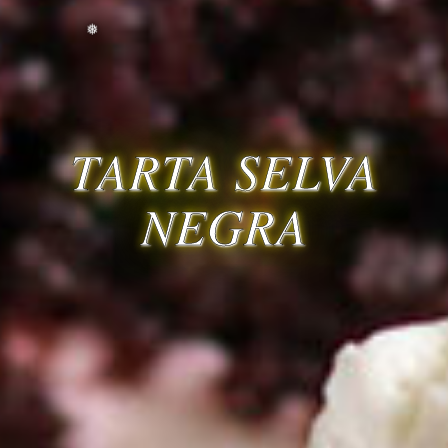
❅
❅
TARTA SELVA
NEGRA