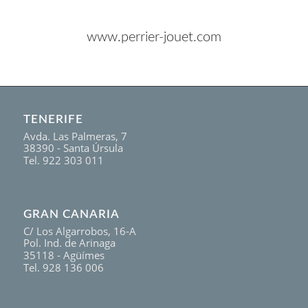
www.perrier-jouet.com
TENERIFE
Avda. Las Palmeras, 7
38390 - Santa Úrsula
Tel. 922 303 011
GRAN CANARIA
C/ Los Algarrobos, 16-A
Pol. Ind. de Arinaga
35118 - Agüímes
Tel. 928 136 006