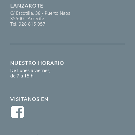
LANZAROTE
C/ Escotilla, 38 - Puerto Naos
35500 - Arrecife
Tel. 928 815 057
NUESTRO HORARIO
De Lunes a viernes,
de 7 a 15 h.
VISITANOS EN