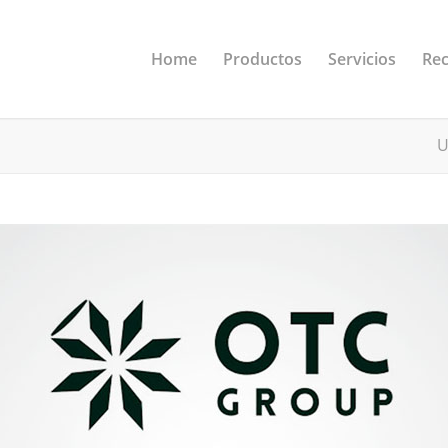
Home
Productos
Servicios
Rec
U