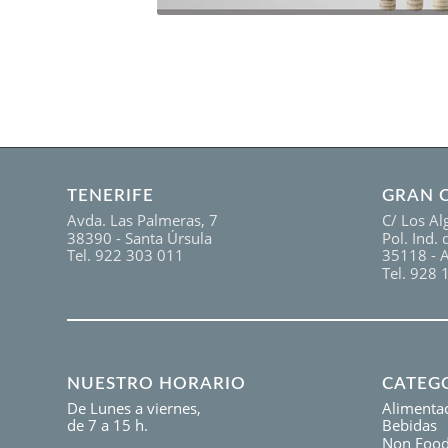
TENERIFE
GRAN 
Avda. Las Palmeras, 7
C/ Los Al
38390 - Santa Úrsula
Pol. Ind.
Tel. 922 303 011
35118 - 
Tel. 928 
NUESTRO HORARIO
CATEG
De Lunes a viernes,
Alimenta
de 7 a 15 h.
Bebidas
Non Foo