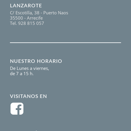
LANZAROTE
C/ Escotilla, 38 - Puerto Naos
35500 - Arrecife
Tel. 928 815 057
NUESTRO HORARIO
De Lunes a viernes,
de 7 a 15 h.
VISITANOS EN