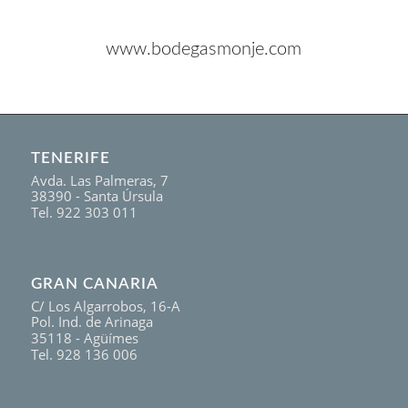
www.bodegasmonje.com
TENERIFE
Avda. Las Palmeras, 7
38390 - Santa Úrsula
Tel. 922 303 011
GRAN CANARIA
C/ Los Algarrobos, 16-A
Pol. Ind. de Arinaga
35118 - Agüímes
Tel. 928 136 006